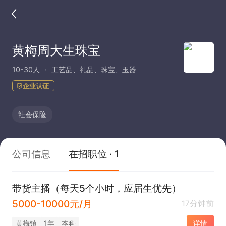
黄梅周大生珠宝
10-30人
工艺品、礼品、珠宝、玉器
企业认证
社会保险
公司信息
在招职位 · 1
带货主播（每天5个小时，应届生优先）
5000-10000元/月
17分钟前
黄梅镇
1年
本科
详情