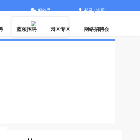
服务号
登录
|
注册
聘
蓝领招聘
园区专区
网络招聘会