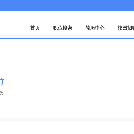
首页
职位搜索
简历中心
校园招
前
跃