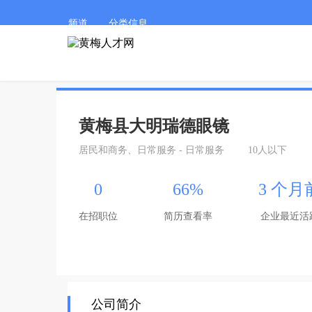
频道
分类信息
黄梅县大明瑞德眼镜
居民和商务、日常服务 - 日常服务
10人以下
0
66%
3 个月
在招职位
简历查看率
企业最近活
公司简介