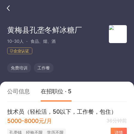
黄梅县孔垄冬鲜冰糖厂
10-30人
食品、烟、酒
企业认证
免费培训
工作餐
公司信息
在招职位 · 5
技术员（轻松活，50以下，工作餐，包住）
5000-8000元/月
36分钟前
孔垄镇
经验不限
学历不限
详情