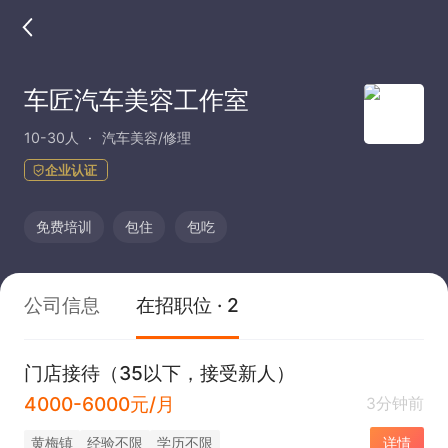
车匠汽车美容工作室
10-30人
汽车美容/修理
企业认证
免费培训
包住
包吃
公司信息
在招职位 · 2
门店接待（35以下，接受新人）
4000-6000元/月
3分钟前
黄梅镇
经验不限
学历不限
详情