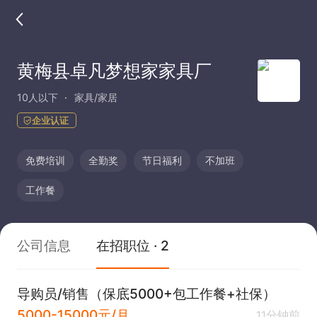
黄梅县卓凡梦想家家具厂
10人以下
家具/家居
企业认证
免费培训
全勤奖
节日福利
不加班
工作餐
公司信息
在招职位 · 2
导购员/销售（保底5000+包工作餐+社保）
5000-15000元/月
11分钟前