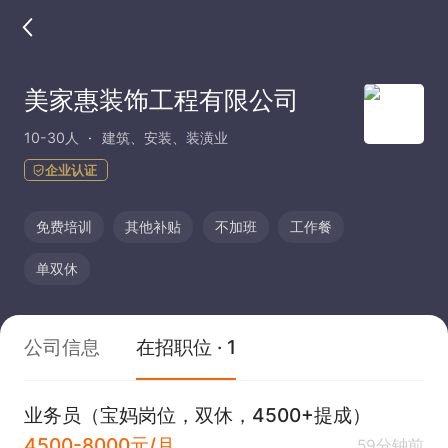
美家惠装饰工程有限公司
10-30人
建筑、安装、装潢业
企业认证
免费培训
其他补贴
不加班
工作餐
单双休
公司信息
在招职位 · 1
业务员（宝妈岗位，双休，4500+提成）
4500-8000元/月
59分钟前