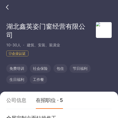
湖北鑫英姿门窗经营有限公
司
10-30人
建筑、安装、装潢业
企业认证
免费培训
社会保险
包住
节日福利
生日福利
工作餐
公司信息
在招职位 · 5
全屋定制六面钻操作工