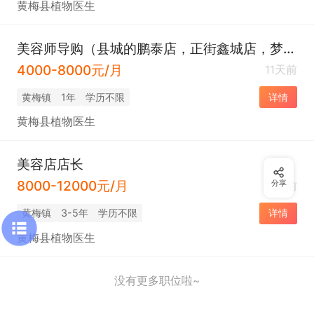
黄梅县植物医生
美容师导购（县城的鹏泰店，正街鑫城店，梦想城店，人民大道店）
4000-8000元/月
11天前
黄梅镇
1年
学历不限
详情
黄梅县植物医生
美容店店长
8000-12000元/月
分享
11天前
黄梅镇
3-5年
学历不限
详情
黄梅县植物医生
没有更多职位啦~