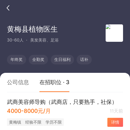
黄梅县植物医生
30-60人
美发美容、足浴
年终奖
全勤奖
生日福利
话补
公司信息
在招职位 · 3
武商美容师导购（武商店，只要熟手，社保）
4000-8000元/月
11天前
黄梅镇
经验不限
学历不限
详情