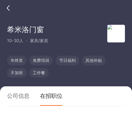
希米洛门窗
10-30人
家具/家居
年终奖
免费培训
节日福利
其他补贴
不加班
工作餐
公司信息
在招职位