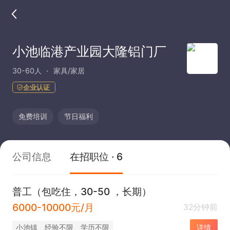
小池临港产业园大隆铝门厂
30-60人
家具/家居
企业认证
免费培训
节日福利
公司信息
在招职位 · 6
普工（包吃住，30-50 ，长期）
6000-10000元/月
32分钟前
小池镇
经验不限
学历不限
详情