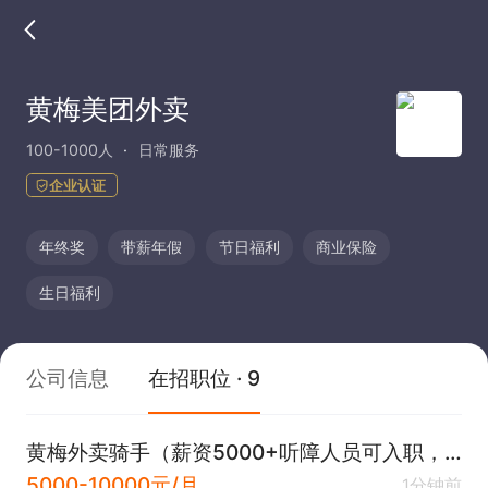
黄梅美团外卖
100-1000人
日常服务
企业认证
年终奖
带薪年假
节日福利
商业保险
生日福利
公司信息
在招职位 · 9
黄梅外卖骑手（薪资5000+听障人员可入职，有专人培训）
5000-10000元/月
1分钟前